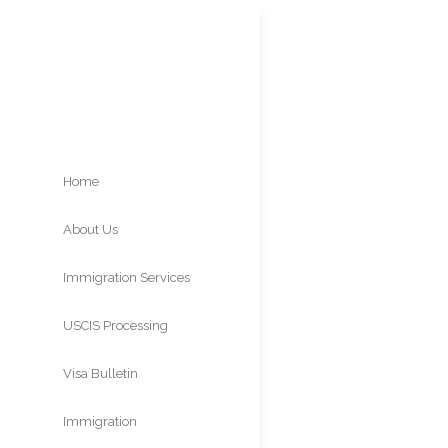
Home
About Us
Immigration Services
USCIS Processing
Times
Visa Bulletin
Immigration